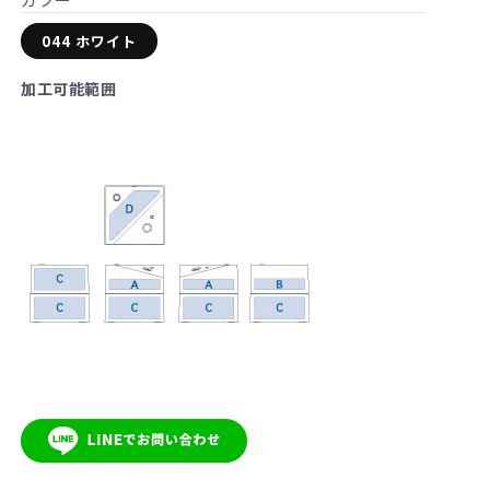
格
044 ホワイト
加工可能範囲