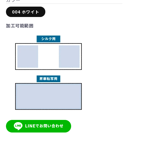
格
004 ホワイト
加工可能範囲