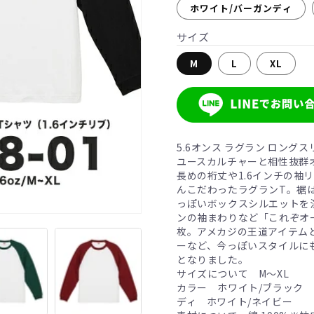
ホワイト/バーガンディ
サイズ
M
L
XL
5.6オンス ラグラン ロングス
ユースカルチャーと相性抜群
長めの裄丈や1.6インチの袖
んこだわったラグランT。裾
っぽいボックスシルエットを
ンの袖まわりなど「これぞオ
枚。アメカジの王道アイテム
ーなど、今っぽいスタイルに
となりました。
サイズについて M～XL
カラー ホワイト/ブラック 
ディ ホワイト/ネイビー