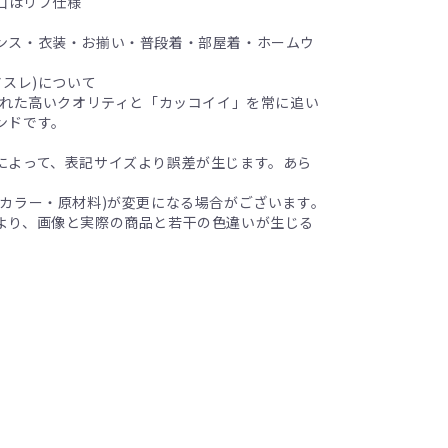
袖口はリブ仕様
ンス・衣装・お揃い・普段着・部屋着・ホームウ
ドアスレ)について
された高いクオリティと「カッコイイ」を常に追い
ンドです。
によって、表記サイズより誤差が生じます。あら
(カラー・原材料)が変更になる場合がございます。
より、画像と実際の商品と若干の色違いが生じる