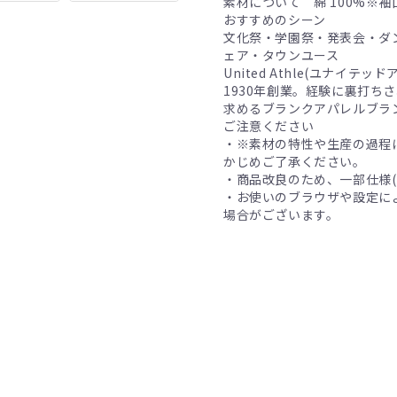
素材について 綿 100%※
おすすめのシーン
文化祭・学園祭・発表会・ダ
ェア・タウンユース
United Athle(ユナイテッ
1930年創業。経験に裏打ち
求めるブランクアパレルブラ
ご注意ください
・※素材の特性や生産の過程
かじめご了承ください。
・商品改良のため、一部仕様
・お使いのブラウザや設定に
場合がございます。