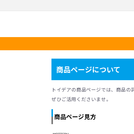
テン
ツに
進む
商品ページについて
トイデアの商品ページでは、商品の
ぜひご活用くださいませ。
商品ページ見方